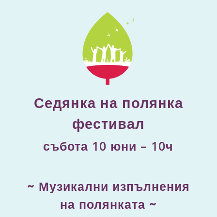
Седянка на полянка
фестивал
събота 10 юни – 10ч
~ Музикални изпълнения
на полянката ~