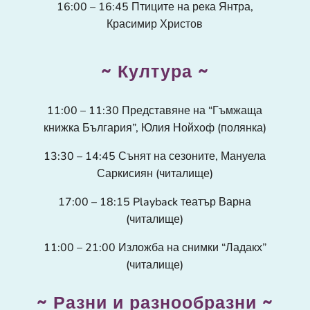
16:00 – 16:45 Птиците на река Янтра,
Красимир Христов
~ Култура ~
11:00 – 11:30 Представяне на “Гъмжаща
книжка България”, Юлия Нойхоф (полянка)
13:30 – 14:45 Сънят на сезоните, Мануела
Саркисиян (читалище)
17:00 – 18:15
Playback театър Варна
(читалище)
11:00 – 21:00 Изложба на снимки “Ладакх”
(читалище)
~ Разни и разнообразни ~