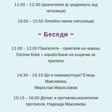
11:00 – 12:30 Цианотипия (в градинката зад
читалище)
15:00 – 15:50
Лечебно пеене (читалище)
~ Беседи ~
11:00 – 12:00 Прилепите – приятели на човека,
Евгени Коев + изработване на къщички з
а
прилепи
14:30 – 15:15
Що е пермакултура? Елица
Максимова,
Мирослав Мирославов
15:15 – 16:00 Детокс и противовъзпалителни
протоколи, Надежда Максимова