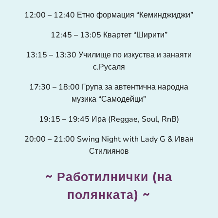
12:00 – 12:40 Етно формация “Кеминджиджи”
12:45 – 13:05 Квартет “Ширити”
13:15 – 13:30 Училище по изкуства и занаяти
с.Русаля
17:30 – 18:00 Група за автентична народна
музика “Самодейци”
19:15 – 19:45 Ира (Reggae, Soul, RnB)
20:00 – 21:00 Swing Night with Lady G & Иван
Стилиянов
~ Работилнички (на
полянката) ~