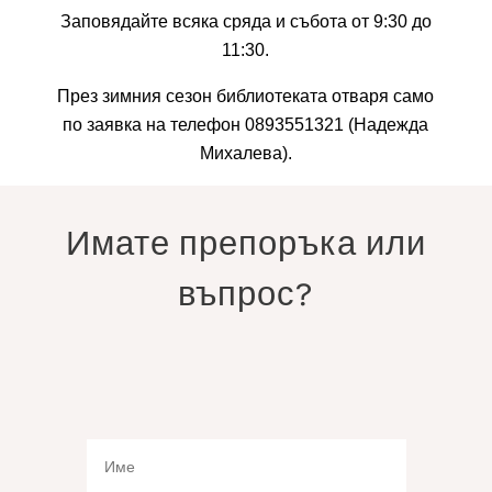
Заповядайте всяка сряда и събота от 9:30 до
11:30.
През зимния сезон библиотеката отваря само
по заявка на телефон 0893551321 (Надежда
Михалева).
Имате препоръка или
въпрос?