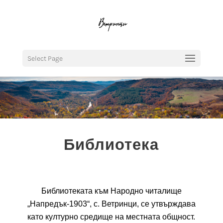
Select Page
Библиотека
Библиотеката към Народно читалище
„Напредък-1903“, с. Ветринци, се утвърждава
като културно средище на местната общност.