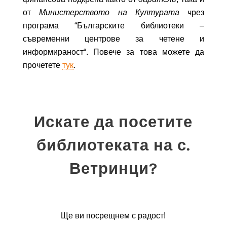
от
Министерство
то
на Културата
чрез
програма “Българските библиотеки –
съвременни центрове за четене и
информираност“
. Повече за това можете да
прочетете
тук
.
Искате да посетите
библиотеката на с.
Ветринци?
Ще ви посрещнем с радост!