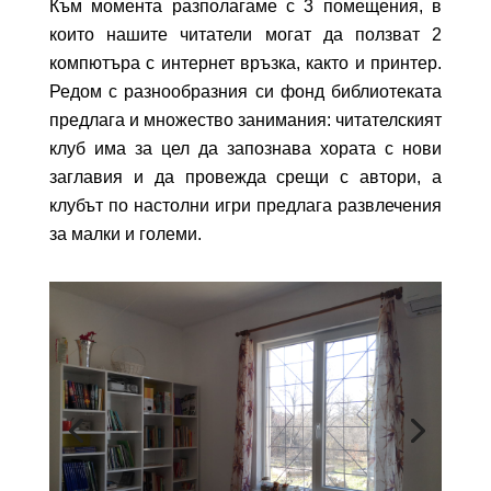
Към момента разполагаме с 3 помещения, в
които нашите читатели
могат да ползват
2
компютъра с интернет връзка,
както и принтер.
Редом с разнообразния си фонд библиотеката
предлага
и множество занимания:
читателският
клуб има за цел да запознава хората с нови
заглавия и да провежда срещи с автори, а
клуб
ът
по настолни игри
предлага развлечения
за малки и големи
.