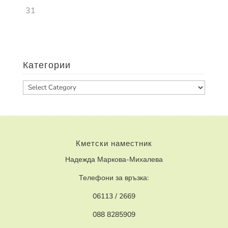
31
Категории
Категории
Кметски наместник
Надежда Маркова-Михалева
Телефони за връзка:
06113 / 2669
088 8285909