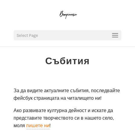
Select Page
Събития
За да видите актуалните събития, последвайте
фейсбук страницата на читалището ни!
Ако развивате културна дейност и искате да
представите творчеството си в нашето село,
моля
пишете ни
!